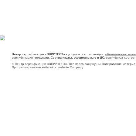
Центр сертификации «ВНИИТЕСТ»
- услуги по сертификации:
обязательная серти
сертификация продукции
.
Сертификаты, оформляемые в ЦС
:
сертификат соответ
© Центр сертификации «ВНИИТЕСТ». Все права защищены. Копирование материа
Программирование веб-сайта .website Company