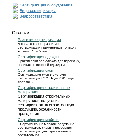
Сертификация оборудования
Виды сертификации
Знак соответствия
Статьи
Развитие сертификации
В начале своего развития
сертификация применялась только к
технике. Это были
Сертификация одежды
Практически вся одежда для взрослых,
начиная от верхней одежды и
Сертификация окон
Сертификация окон в системе
сертификации ГОСТ Р до 2011 года
являлась
Сертификация строительных
материалов
Сертификация строительных
материалов: получение
сертификатов на строительную
продукцию, особенности
проведения
Сертификация мебели
• Сертификация мебели: получение
сертификатов, схемы проведения
сертификации, декларирование и
обязательная