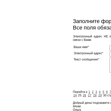
Заполните форм
Все поля обяз
Электронный адрес НЕ п
связи с Вами.
Ваше имя*
Электронный адрес*
Текст сообщения*
Перейти к
1
2
3
4
5
6
24
25
26
27
28
29
30 ст
Добрый день! подскажите 
блоки.
Ольга