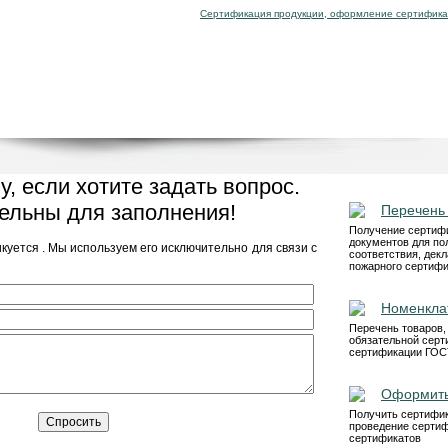
Сертификация продукции, оформление сертифика
, если хотите задать вопрос.
ельны для заполнения!
Перечень
Получение сертифи
документов для по
уется . Мы используем его исключительно для связи с
соответствия, декл
пожарного сертифи
Номенкла
Перечень товаров
обязательной серт
сертификации ГОС
Оформить
Получить сертифик
проведение сертиф
сертификатов