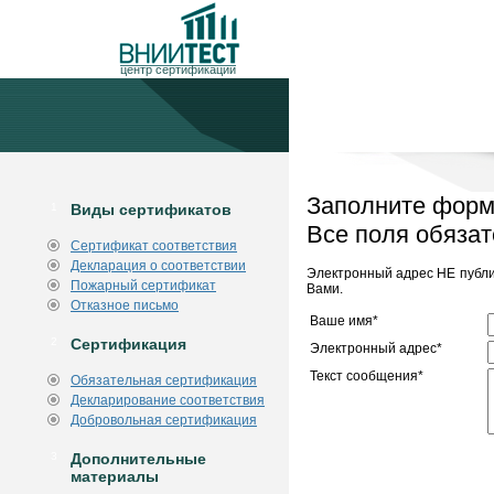
центр сертификации
Заполните форму
1
Виды сертификатов
Все поля обязат
Сертификат соответствия
Декларация о соответствии
Электронный адрес НЕ публик
Пожарный сертификат
Вами.
Отказное письмо
Ваше имя*
2
Сертификация
Электронный адрес*
Текст сообщения*
Обязательная сертификация
Декларирование соответствия
Добровольная сертификация
3
Дополнительные
материалы